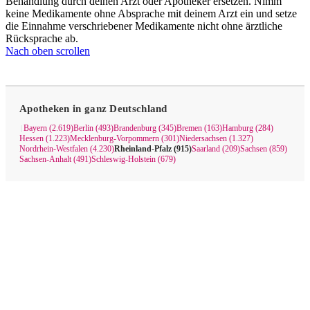
Behandlung durch deinen Arzt oder Apotheker ersetzen. Nimm
keine Medikamente ohne Absprache mit deinem Arzt ein und setze
die Einnahme verschriebener Medikamente nicht ohne ärztliche
Rücksprache ab.
Nach oben scrollen
Apotheken in ganz Deutschland
Bayern (2.619)
Berlin (493)
Brandenburg (345)
Bremen (163)
Hamburg (284)
|
Hessen (1.223)
Mecklenburg-Vorpommern (301)
Niedersachsen (1.327)
Nordrhein-Westfalen (4.230)
Rheinland-Pfalz (915)
Saarland (209)
Sachsen (859)
Sachsen-Anhalt (491)
Schleswig-Holstein (679)