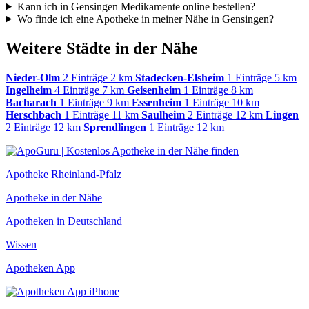
Kann ich in Gensingen Medikamente online bestellen?
Wo finde ich eine Apotheke in meiner Nähe in Gensingen?
Weitere Städte in der Nähe
Nieder-Olm
2 Einträge
2 km
Stadecken-Elsheim
1 Einträge
5 km
Ingelheim
4 Einträge
7 km
Geisenheim
1 Einträge
8 km
Bacharach
1 Einträge
9 km
Essenheim
1 Einträge
10 km
Herschbach
1 Einträge
11 km
Saulheim
2 Einträge
12 km
Lingen
2 Einträge
12 km
Sprendlingen
1 Einträge
12 km
Apotheke Rheinland-Pfalz
Apotheke in der Nähe
Apotheken in Deutschland
Wissen
Apotheken App